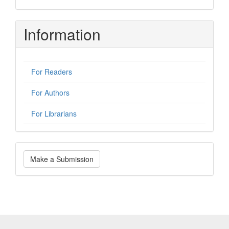
Information
For Readers
For Authors
For Librarians
Make
Make a Submission
a
Submission