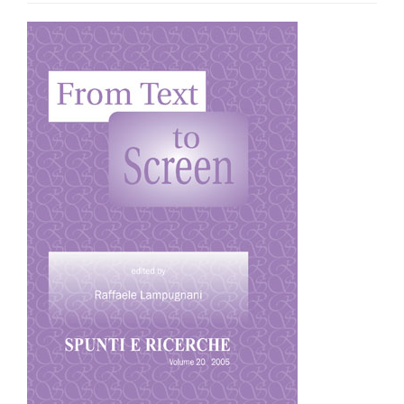
Article
Sidebar