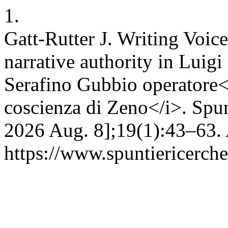
1.
Gatt-Rutter J. Writing Voic
narrative authority in Luigi
Serafino Gubbio operatore<
coscienza di Zeno</i>. Spun
2026 Aug. 8];19(1):43–63. 
https://www.spuntiericerche