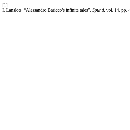
[1]
I. Lanslots, “Alessandro Baricco’s infinite tales”,
Spunti
, vol. 14, pp.